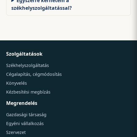
Egyszerre kérhetem a
székhelyszolgáltatással?
Szolgáltatások
Székhelyszolgáltatás
Cégalapítás, cégmódosítás
Könyvelés
Kézbesítési megbízás
Megrendelés
Gazdasági társaság
Egyéni vállalkozás
Szervezet