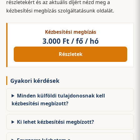
részletekért és az aktuális díjért nézd meg a
kézbesítési megbízás szolgáltatásunk oldalát.
Kézbesítési megbízás
3.000 Ft / fő / hó
Részletek
Gyakori kérdések
Minden külföldi tulajdonosnak kell
kézbesítési megbízott?
Ki lehet kézbesítési megbízott?