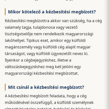
Mikor kötelező a kézbesítési megbízott?
Kézbesítési megbízottra akkor van szükség, ha a cég
valamely tagja, tulajdonosa vagy vezető
tisztségviselője nem rendelkezik magyarországi
lakóhellyel. Tipikus eset, amikor egy külföldi
magánszemély vagy külföldi cég alapít magyar
társaságot, vagy külföldi ügyvezetőt nevez ki.
Ilyenkor a cégbejegyzéshez, illetve a
változásbejegyzéshez meg kell jelölni egy
magyarországi kézbesítési megbízottat.
Mit csinál a kézbesítési megbízott?
A kézbesítési megbízott feladata, hogy a cég
működésével összefüggő, a külföldi személynek