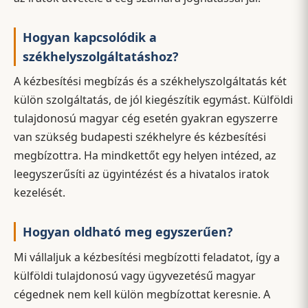
Hogyan kapcsolódik a
székhelyszolgáltatáshoz?
A kézbesítési megbízás és a székhelyszolgáltatás két
külön szolgáltatás, de jól kiegészítik egymást. Külföldi
tulajdonosú magyar cég esetén gyakran egyszerre
van szükség budapesti székhelyre és kézbesítési
megbízottra. Ha mindkettőt egy helyen intézed, az
leegyszerűsíti az ügyintézést és a hivatalos iratok
kezelését.
Hogyan oldható meg egyszerűen?
Mi vállaljuk a kézbesítési megbízotti feladatot, így a
külföldi tulajdonosú vagy ügyvezetésű magyar
cégednek nem kell külön megbízottat keresnie. A