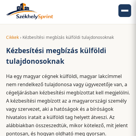
Cikkek
› Kézbesítési megbízás külföldi tulajdonosoknak
Kézbesítési megbízás külföldi
tulajdonosoknak
Ha egy magyar cégnek külföldi, magyar lakcímmel
nem rendelkező tulajdonosa vagy ügyvezetője van, a
cégeljárásban kézbesítési megbízottat kell megjelölni.
A kézbesítési megbízott az a magyarországi személy
vagy szervezet, aki a hatóságok és a bíróságok
hivatalos iratait a külföldi tag helyett átveszi. Az
alábbiakban összeszedtük, mikor kötelező, mit jelent
pontosan, és hogyan oldható meg gyorsan.