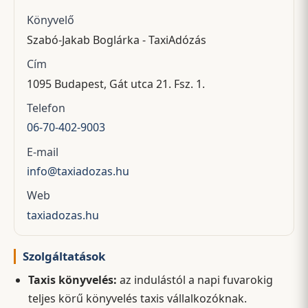
Könyvelő
Szabó-Jakab Boglárka - TaxiAdózás
Cím
1095 Budapest, Gát utca 21. Fsz. 1.
Telefon
06-70-402-9003
E-mail
info@taxiadozas.hu
Web
taxiadozas.hu
Szolgáltatások
Taxis könyvelés:
az indulástól a napi fuvarokig
teljes körű könyvelés taxis vállalkozóknak.