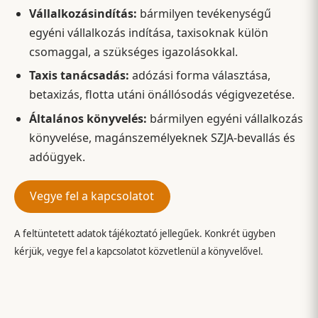
Vállalkozásindítás:
bármilyen tevékenységű
egyéni vállalkozás indítása, taxisoknak külön
csomaggal, a szükséges igazolásokkal.
Taxis tanácsadás:
adózási forma választása,
betaxizás, flotta utáni önállósodás végigvezetése.
Általános könyvelés:
bármilyen egyéni vállalkozás
könyvelése, magánszemélyeknek SZJA-bevallás és
adóügyek.
Vegye fel a kapcsolatot
A feltüntetett adatok tájékoztató jellegűek. Konkrét ügyben
kérjük, vegye fel a kapcsolatot közvetlenül a könyvelővel.