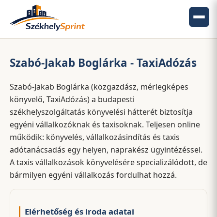
Szabó-Jakab Boglárka - TaxiAdózás
Szabó-Jakab Boglárka (közgazdász, mérlegképes
könyvelő, TaxiAdózás) a budapesti
székhelyszolgáltatás könyvelési hátterét biztosítja
egyéni vállalkozóknak és taxisoknak. Teljesen online
működik: könyvelés, vállalkozásindítás és taxis
adótanácsadás egy helyen, naprakész ügyintézéssel.
A taxis vállalkozások könyvelésére specializálódott, de
bármilyen egyéni vállalkozás fordulhat hozzá.
Elérhetőség és iroda adatai