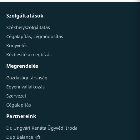
Szolgáltatások
Székhelyszolgáltatás
Cégalapítás, cégmódosítás
Könyvelés
Kézbesítési megbízás
Megrendelés
Gazdasági társaság
Egyéni vállalkozás
Szervezet
Cégalapítás
Partnereink
Dr. Ungvári Renáta Ügyvédi Iroda
Duo Balance Kft.