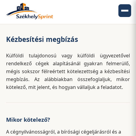
Kézbesítési megbízás
Külföldi tulajdonosú vagy külföldi ügyvezetővel
rendelkező cégek alapításánál gyakran felmerülő,
mégis sokszor félreértett kötelezettség a kézbesítési
megbízás. Az alábbiakban összefoglaljuk, mikor
kötelező, mit jelent, és hogyan vállaljuk a feladatot.
Mikor kötelező?
A cégnyilvánosságról, a bírósági cégeljárásról és a