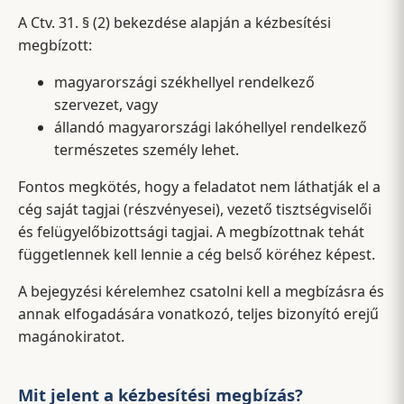
A Ctv. 31. § (2) bekezdése alapján a kézbesítési
megbízott:
magyarországi székhellyel rendelkező
szervezet, vagy
állandó magyarországi lakóhellyel rendelkező
természetes személy lehet.
Fontos megkötés, hogy a feladatot nem láthatják el a
cég saját tagjai (részvényesei), vezető tisztségviselői
és felügyelőbizottsági tagjai. A megbízottnak tehát
függetlennek kell lennie a cég belső köréhez képest.
A bejegyzési kérelemhez csatolni kell a megbízásra és
annak elfogadására vonatkozó, teljes bizonyító erejű
magánokiratot.
Mit jelent a kézbesítési megbízás?