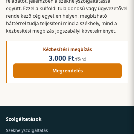
feladatot, jellemzően a székhelyszolgáltatással
együtt. Ezzel a külföldi tulajdonosú vagy ügyvezetővel
rendelkező cég egyetlen helyen, megbízható
háttérrel tudja teljesíteni mind a székhely, mind a
kézbesítési megbízás jogszabályi követelményét.
Kézbesítési megbízás
3.000 Ft
/fő/hó
Megrendelés
Szolgáltatások
Székhelyszolgáltatás