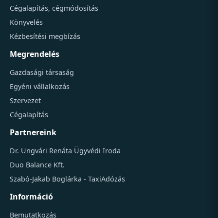
Cégalapítás, cégmódosítás
Könyvelés
Kézbesítési megbízás
Megrendelés
Gazdasági társaság
Egyéni vállalkozás
Szervezet
Cégalapítás
Partnereink
Dr. Ungvári Renáta Ügyvédi Iroda
Duo Balance Kft.
Szabó-Jakab Boglárka - TaxiAdózás
Információ
Bemutatkozás