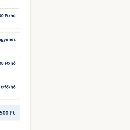
00 Ft/hó
ngyenes
00 Ft/hó
Ft/fő/hó
 500 Ft