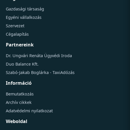
Gazdasági társaság
Egyéni vállalkozás
Szervezet
Cégalapítás
Partnereink
Dr. Ungvári Renáta Ügyvédi Iroda
Duo Balance Kft.
Szabó-Jakab Boglárka - TaxiAdózás
Információ
Bemutatkozás
Archív cikkek
Adatvédelmi nyilatkozat
Weboldal