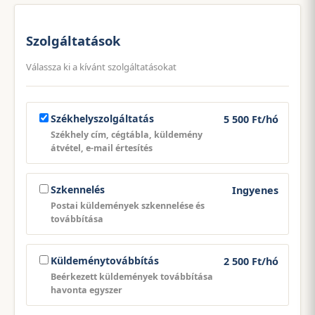
Szolgáltatások
Válassza ki a kívánt szolgáltatásokat
Székhelyszolgáltatás
5 500 Ft/hó
Székhely cím, cégtábla, küldemény
átvétel, e-mail értesítés
Szkennelés
Ingyenes
Postai küldemények szkennelése és
továbbítása
Küldeménytovábbítás
2 500 Ft/hó
Beérkezett küldemények továbbítása
havonta egyszer