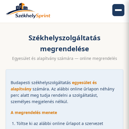
Székhelyszolgáltatás
megrendelése
Egyesület és alapítvány számára — online megrendelés
Budapesti székhelyszolgáltatás
egyesület és
alapítvány
számára. Az alábbi online űrlapon néhány
perc alatt meg tudja rendelni a szolgáltatást,
személyes megjelenés nélkül.
A megrendelés menete
Töltse ki az alábbi online űrlapot a szervezet