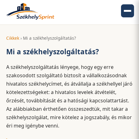
Cikkek
› Mi a székhelyszolgáltatás?
Mi a székhelyszolgáltatás?
A székhelyszolgáltatás lényege, hogy egy erre
szakosodott szolgáltató biztosít a vállalkozásodnak
hivatalos székhelycímet, és átvállalja a székhellyel járó
kötelezettségeket: a hivatalos levelek átvételét,
őrzését, továbbítását és a hatósági kapcsolattartást.
Az alábbiakban érthetően összeszedtük, mit takar a
székhelyszolgálat, mire kötelez a jogszabály, és mikor
éri meg igénybe venni.