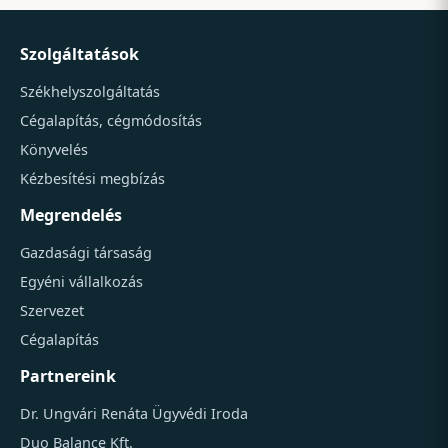
Szolgáltatások
Székhelyszolgáltatás
Cégalapítás, cégmódosítás
Könyvelés
Kézbesítési megbízás
Megrendelés
Gazdasági társaság
Egyéni vállalkozás
Szervezet
Cégalapítás
Partnereink
Dr. Ungvári Renáta Ügyvédi Iroda
Duo Balance Kft.