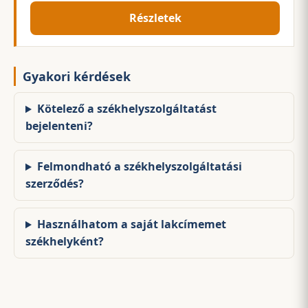
Részletek
Gyakori kérdések
Kötelező a székhelyszolgáltatást
bejelenteni?
Felmondható a székhelyszolgáltatási
szerződés?
Használhatom a saját lakcímemet
székhelyként?