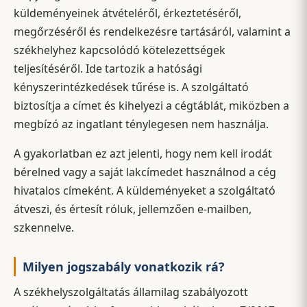
küldeményeinek átvételéről, érkeztetéséről,
megőrzéséről és rendelkezésre tartásáról, valamint a
székhelyhez kapcsolódó kötelezettségek
teljesítéséről. Ide tartozik a hatósági
kényszerintézkedések tűrése is. A szolgáltató
biztosítja a címet és kihelyezi a cégtáblát, miközben a
megbízó az ingatlant ténylegesen nem használja.
A gyakorlatban ez azt jelenti, hogy nem kell irodát
bérelned vagy a saját lakcímedet használnod a cég
hivatalos címeként. A küldeményeket a szolgáltató
átveszi, és értesít róluk, jellemzően e-mailben,
szkennelve.
Milyen jogszabály vonatkozik rá?
A székhelyszolgáltatás államilag szabályozott