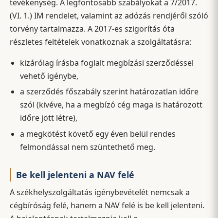
tevékenység. A legfontosabb szabályokat a 7/2017.
(VI. 1.) IM rendelet, valamint az adózás rendjéről szóló
törvény tartalmazza. A 2017-es szigorítás óta
részletes feltételek vonatkoznak a szolgáltatásra:
kizárólag írásba foglalt megbízási szerződéssel
vehető igénybe,
a szerződés főszabály szerint határozatlan időre
szól (kivéve, ha a megbízó cég maga is határozott
időre jött létre),
a megkötést követő egy éven belül rendes
felmondással nem szüntethető meg.
Be kell jelenteni a NAV felé
A székhelyszolgáltatás igénybevételét nemcsak a
cégbíróság felé, hanem a NAV felé is be kell jelenteni.