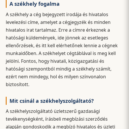
A székhely fogalma
A székhely a cég bejegyzett irodája és hivatalos
levelezési címe, amelyet a cégjegyzék és minden
hivatalos irat tartalmaz. Erre a címre érkeznek a
hatósági küldemények, ide jönnek az esetleges
ellenőrzések, és itt kell elérhetőnek lennie a cégnek
munkaidőben. A székhelyet cégtáblával is meg kell
jelölni. Fontos, hogy hivatali, közigazgatási és
hatósági szempontból mindig a székhely számít,
ezért nem mindegy, hol és milyen színvonalon
biztosított.
Mit csinál a székhelyszolgáltató?
A székhelyszolgáltató üzletszerű gazdasági
tevékenységként, írásbeli megbízási szerződés
alapján gondoskodik a megbízó hivatalos és üzleti