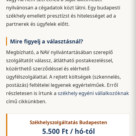
nyilvánosan a cégadatok közt látni. Egy budapesti
székhely emellett presztízst és hitelességet ad a
partnerek és ügyfelek előtt.
Mire figyelj a választásnál?
Megbízható, a NAV nyilvántartásában szereplő
szolgáltatót válassz, átlátható postakezeléssel,
közérthető szerződéssel és elérhető
ügyfélszolgálattal. A rejtett költségek (szkennelés,
postázás) feltételei legyenek egyértelműek. Erről
részletesen is írtunk a
székhely egyéni vállalkozóknak
című cikkünkben.
Székhelyszolgáltatás Budapesten
5.500 Ft / hó-tól